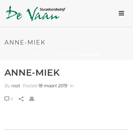
ANNE-MIEK
HOME
/
TESTIMONIAL
/ ANNE-MIEK
ANNE-MIEK
By
root
Posted
18 maart 2019
In
0