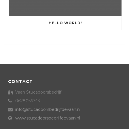
HELLO WORLD!
CONTACT
Vaan Stucadoorsbedrijf
0628056743
info@stucadoorsbedrijfdevaan.nl
www.stucadoorsbedrijfdevaan.nl